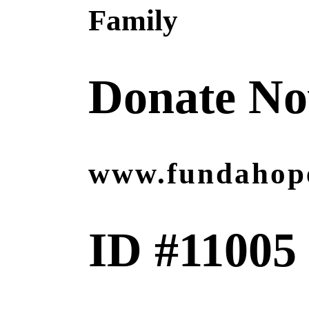
Family
Donate N
www.fundahop
ID #11005