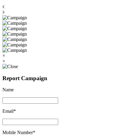
×
×
Report Campaign
Name
Email*
Mobile Number*