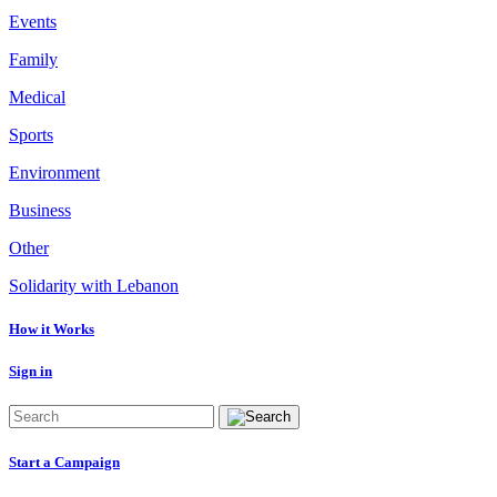
Events
Family
Medical
Sports
Environment
Business
Other
Solidarity with Lebanon
How it Works
Sign in
Start a Campaign