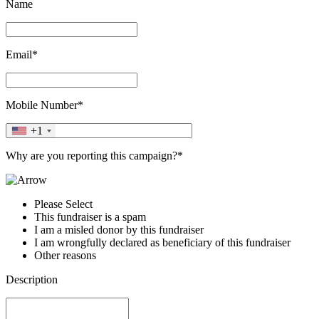
Name
Email*
Mobile Number*
+1
Why are you reporting this campaign?*
Please Select
This fundraiser is a spam
I am a misled donor by this fundraiser
I am wrongfully declared as beneficiary of this fundraiser
Other reasons
Description