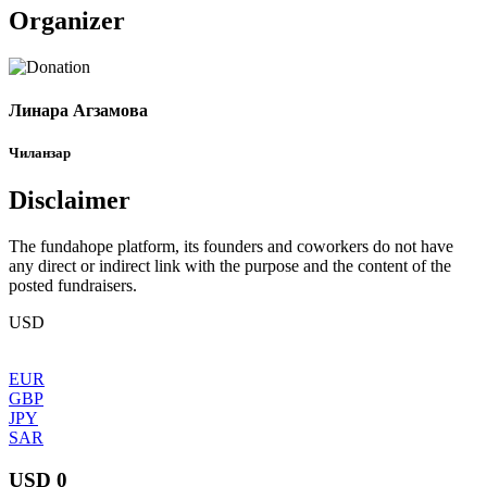
Organizer
Линара Агзамова
Чиланзар
Disclaimer
The fundahope platform, its founders and coworkers do not have
any direct or indirect link with the purpose and the content of the
posted fundraisers.
USD
EUR
GBP
JPY
SAR
USD 0