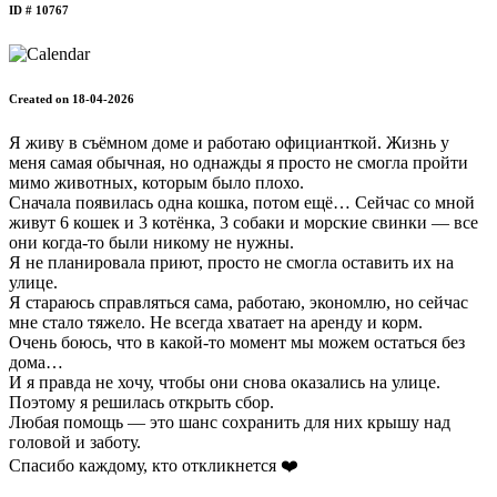
ID # 10767
Created on 18-04-2026
Я живу в съёмном доме и работаю официанткой. Жизнь у
меня самая обычная, но однажды я просто не смогла пройти
мимо животных, которым было плохо.
Сначала появилась одна кошка, потом ещё… Сейчас со мной
живут 6 кошек и 3 котёнка, 3 собаки и морские свинки — все
они когда-то были никому не нужны.
Я не планировала приют, просто не смогла оставить их на
улице.
Я стараюсь справляться сама, работаю, экономлю, но сейчас
мне стало тяжело. Не всегда хватает на аренду и корм.
Очень боюсь, что в какой-то момент мы можем остаться без
дома…
И я правда не хочу, чтобы они снова оказались на улице.
Поэтому я решилась открыть сбор.
Любая помощь — это шанс сохранить для них крышу над
головой и заботу.
Спасибо каждому, кто откликнется ❤️