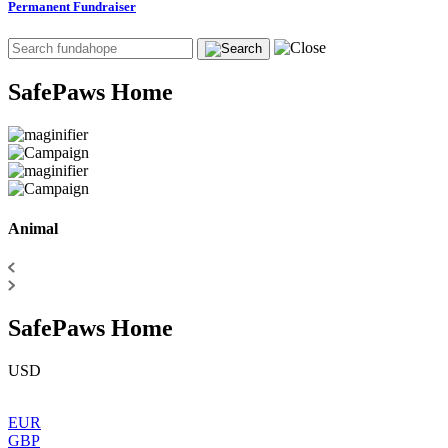
Permanent Fundraiser
SafePaws Home
Animal
SafePaws Home
USD
EUR
GBP