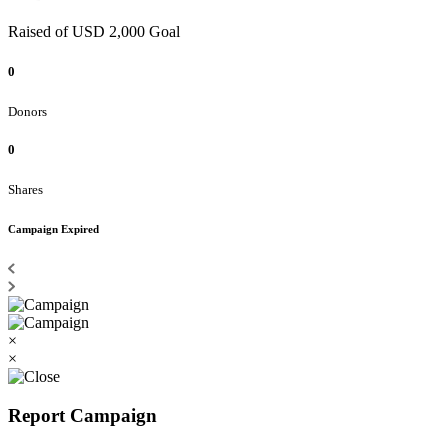
Raised of USD 2,000 Goal
0
Donors
0
Shares
Campaign Expired
×
×
Report Campaign