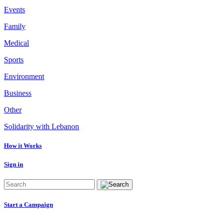
Events
Family
Medical
Sports
Environment
Business
Other
Solidarity with Lebanon
How it Works
Sign in
Start a Campaign