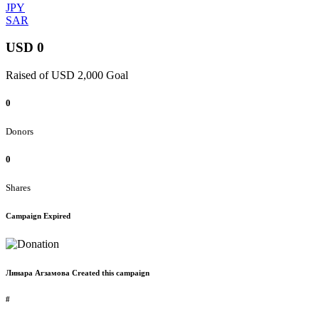
JPY
SAR
USD 0
Raised of USD 2,000 Goal
0
Donors
0
Shares
Campaign Expired
Линара Агзамова Created this campaign
#