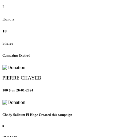
2
Donors
10
Shares
Campaign Expired
PIERRE CHAYEB
100 $
on 26-01-2024
Chady Salloum El Hage Created this campaign
#