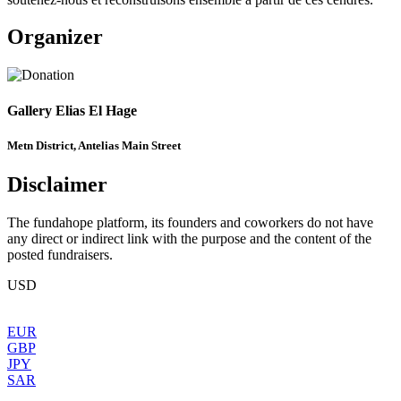
Organizer
Gallery Elias El Hage
Metn District, Antelias Main Street
Disclaimer
The fundahope platform, its founders and coworkers do not have
any direct or indirect link with the purpose and the content of the
posted fundraisers.
USD
EUR
GBP
JPY
SAR