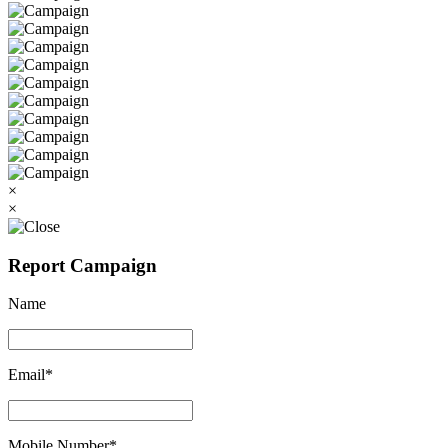
×
×
Report Campaign
Name
Email*
Mobile Number*