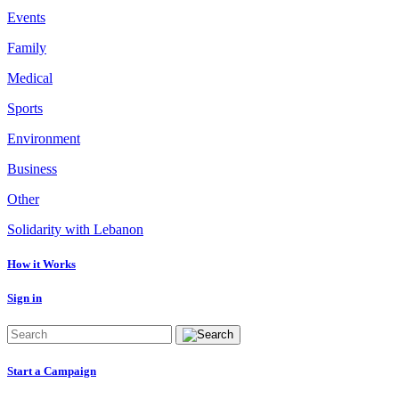
Events
Family
Medical
Sports
Environment
Business
Other
Solidarity with Lebanon
How it Works
Sign in
Start a Campaign