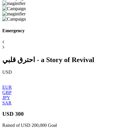
Emergency
احترق قلبي - a Story of Revival
USD
EUR
GBP
JPY
SAR
USD 300
Raised of USD 200,000 Goal