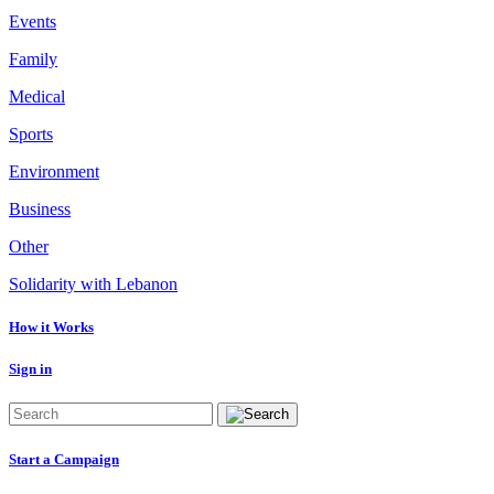
Events
Family
Medical
Sports
Environment
Business
Other
Solidarity with Lebanon
How it Works
Sign in
Start a Campaign