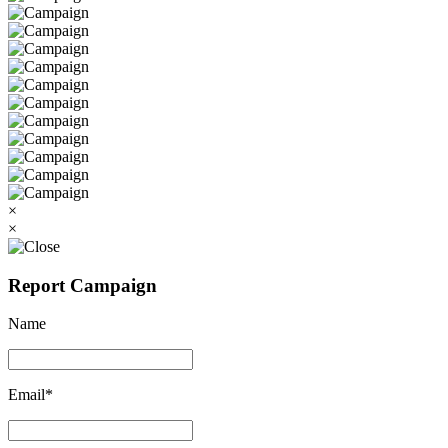
×
×
Report Campaign
Name
Email*