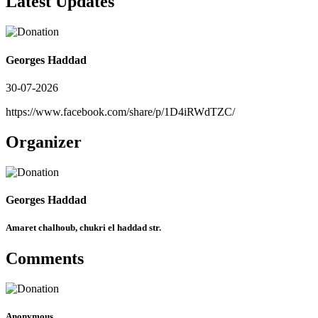
Latest Updates
Georges Haddad
30-07-2026
https://www.facebook.com/share/p/1D4iRWdTZC/
Organizer
Georges Haddad
Amaret chalhoub, chukri el haddad str.
Comments
Anonymous