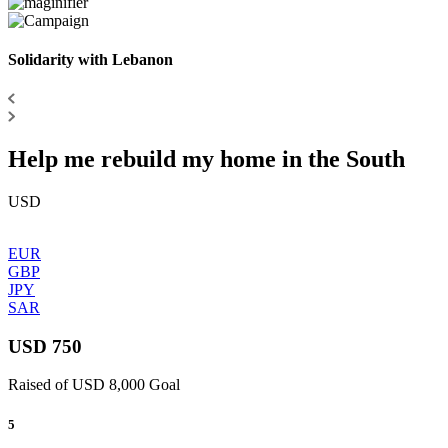
Solidarity with Lebanon
Help me rebuild my home in the South
USD
EUR
GBP
JPY
SAR
USD 750
Raised of USD 8,000 Goal
5