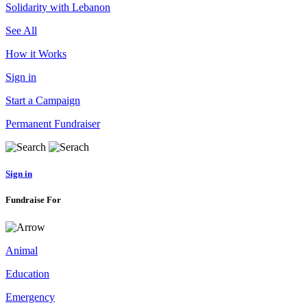
Solidarity with Lebanon
See All
How it Works
Sign in
Start a Campaign
Permanent Fundraiser
Sign in
Fundraise For
Animal
Education
Emergency