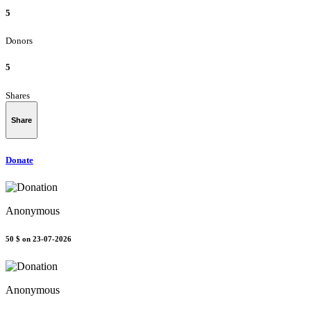
5
Donors
5
Shares
Share
Donate
Anonymous
50 $
on 23-07-2026
Anonymous