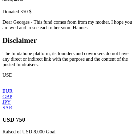
Donated 350 $
Dear Georges - This fund comes from from my mother. I hope you
are well and to see each other soon. Hannes
Disclaimer
The fundahope platform, its founders and coworkers do not have
any direct or indirect link with the purpose and the content of the
posted fundraisers.
USD
EUR
GBP
JPY
SAR
USD 750
Raised of USD 8,000 Goal