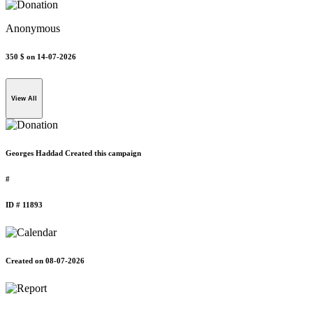
Anonymous
350 $
on 14-07-2026
View All
Georges Haddad Created this campaign
#
ID # 11893
Created on 08-07-2026